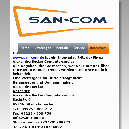
Impressum
www.
san-com
.de
 ist ein Internetauftritt der Firma 
Alexandra Becker Computerservice
Alle Angaben, die Sie machen, wenn Sie mit uns über 
Internet in Kontakt treten, werden streng vertraulich 
behandelt. 
Eine Weitergabe an Dritte erfolgt nicht.
Herausgeber und Domaininhaber:
Alexandra Becker
Anschrift:
Alexandra Becker Computer
service
Bachstr. 9
95346  Stadtsteinach–
Tel.: 09225 - 800 757
Fax  09225 - 800 756
info@san-com.de
Steuernummer 229/205/80223
 Ust.-St. ID: DE 318746002